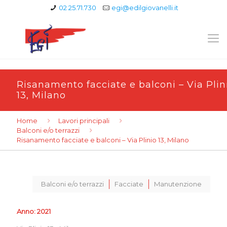
02 25.71.730
egi@edilgiovanelli.it
Risanamento facciate e balconi – Via Plin
13, Milano
Home
Lavori principali
Balconi e/o terrazzi
Risanamento facciate e balconi – Via Plinio 13, Milano
Balconi e/o terrazzi
Facciate
Manutenzione
Anno: 2021