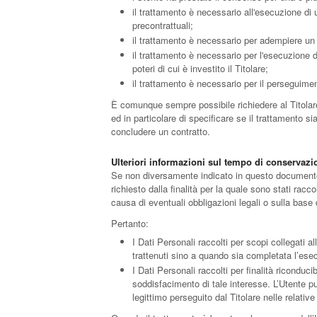
il trattamento è necessario all'esecuzione di 
precontrattuali;
il trattamento è necessario per adempiere un o
il trattamento è necessario per l'esecuzione d
poteri di cui è investito il Titolare;
il trattamento è necessario per il perseguiment
È comunque sempre possibile richiedere al Titolare
ed in particolare di specificare se il trattamento s
concludere un contratto.
Ulteriori informazioni sul tempo di conservazi
Se non diversamente indicato in questo documento, 
richiesto dalla finalità per la quale sono stati rac
causa di eventuali obbligazioni legali o sulla base
Pertanto:
I Dati Personali raccolti per scopi collegati al
trattenuti sino a quando sia completata l’esec
I Dati Personali raccolti per finalità riconducib
soddisfacimento di tale interesse. L’Utente può
legittimo perseguito dal Titolare nelle relati