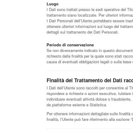
Luogo
I Dati sono trattati presso le sedi operative del Tito
trattamento siano localizzate. Per ulteriori informazi
I Dati Personali dell’Utente potrebbero essere trasf
ottenere ulteriori informazioni sul luogo del trattam
dettagli sul trattamento dei Dati Personali.
Periodo di conservazione
Se non diversamente indicato in questo documento, 
richiesto dalla finalità per la quale sono stati rac
causa di eventuali obbligazioni legali o sulla base
Finalità del Trattamento dei Dati racc
I Dati dell’Utente sono raccolti per consentire al Tit
rispondere a richieste o azioni esecutive, tutelare i p
individuare eventuali attività dolose o fraudolente,
da piattaforme esterne e Statistica.
Per ottenere informazioni dettagliate sulle finalità 
finalità, l’Utente può fare riferimento alla sezione 