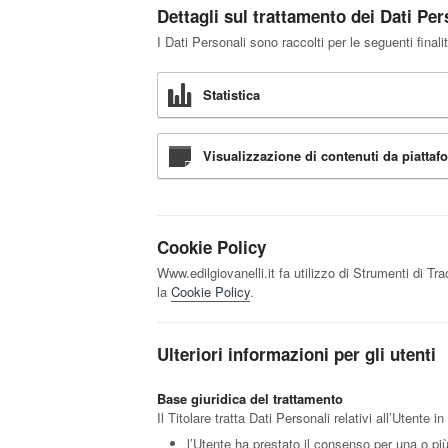
Dettagli sul trattamento dei Dati Per
I Dati Personali sono raccolti per le seguenti finali
Statistica
Visualizzazione di contenuti da piattaf
Cookie Policy
Www.edilgiovanelli.it fa utilizzo di Strumenti di T
la
Cookie Policy
.
Ulteriori informazioni per gli utenti
Base giuridica del trattamento
Il Titolare tratta Dati Personali relativi all’Utente
l’Utente ha prestato il consenso per una o più 