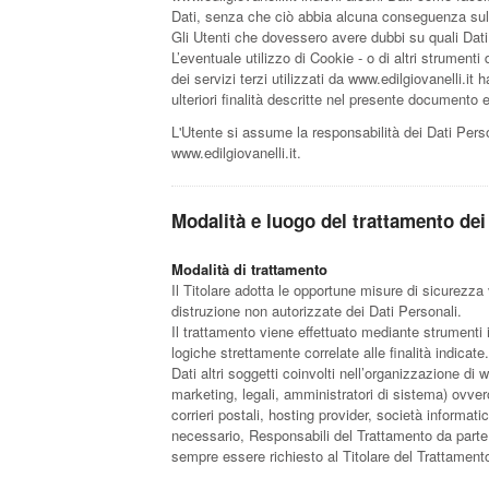
Dati, senza che ciò abbia alcuna conseguenza sulla 
Gli Utenti che dovessero avere dubbi su quali Dati s
L’eventuale utilizzo di Cookie - o di altri strumenti 
dei servizi terzi utilizzati da www.edilgiovanelli.it ha
ulteriori finalità descritte nel presente documento 
L'Utente si assume la responsabilità dei Dati Person
www.edilgiovanelli.it.
Modalità e luogo del trattamento dei 
Modalità di trattamento
Il Titolare adotta le opportune misure di sicurezza
distruzione non autorizzate dei Dati Personali.
Il trattamento viene effettuato mediante strumenti 
logiche strettamente correlate alle finalità indicate
Dati altri soggetti coinvolti nell’organizzazione di
marketing, legali, amministratori di sistema) ovvero 
corrieri postali, hosting provider, società informa
necessario, Responsabili del Trattamento da parte 
sempre essere richiesto al Titolare del Trattament