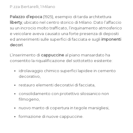
P.zza Bertarelli, 1 Milano
Palazzo d’epoca
(1925), esempio di tarda architettura
liberty
, ubicato nel centro storico di Milano. Dato l’affaccio
su un incrocio molto trafficato, l’inquinamento atmosferico
e veicolare aveva causato una forte presenza di depositi
ed annerimenti sulle superfici di facciata e sugli
imponenti
decori
.
L’inserimento di
cappuccine
al piano mansardato ha
consentito la riqualificazione del sottotetto esistente:
idrolavaggio chimico superfici lapidee in cemento
decorativo,
restauro elementi decorativi di facciata,
consolidamento con protettivo silossanico non
filmogeno,
nuovo manto di copertura in tegole marsigliesi,
formazione di nuove cappuccine.