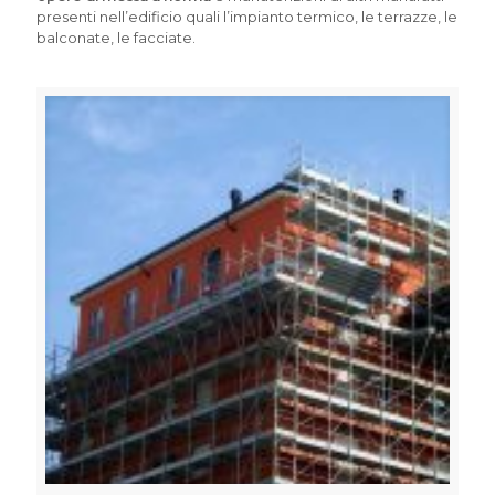
presenti nell’edificio quali l’impianto termico, le terrazze, le
balconate, le facciate.