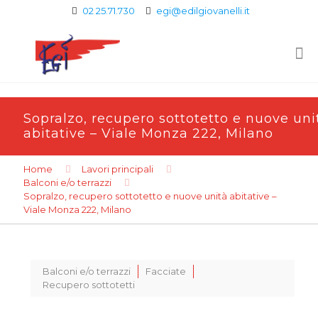
02 25.71.730
egi@edilgiovanelli.it
Sopralzo, recupero sottotetto e nuove uni
abitative – Viale Monza 222, Milano
Home
Lavori principali
Balconi e/o terrazzi
Sopralzo, recupero sottotetto e nuove unità abitative –
Viale Monza 222, Milano
Balconi e/o terrazzi
Facciate
Recupero sottotetti