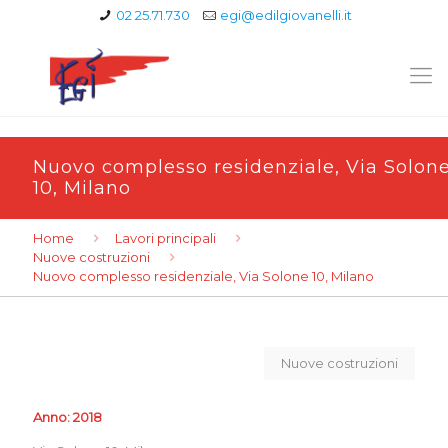
02 25.71.730
egi@edilgiovanelli.it
Nuovo complesso residenziale, Via Solon
10, Milano
Home
Lavori principali
Nuove costruzioni
Nuovo complesso residenziale, Via Solone 10, Milano
Nuove costruzioni
Anno: 2018