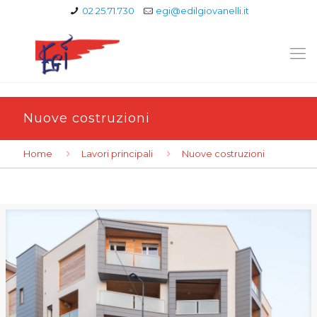
02 25.71.730
egi@edilgiovanelli.it
Nuove costruzioni
Home
Lavori principali
Nuove costruzioni